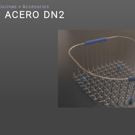
Cocinas
>
Accesorios
 ACERO DN2