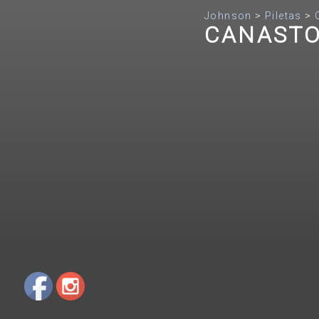
Johnson
>
Piletas
>
CANASTO