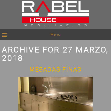
Menu
ARCHIVE FOR 27 MARZO,
2018
MESADAS FINAS