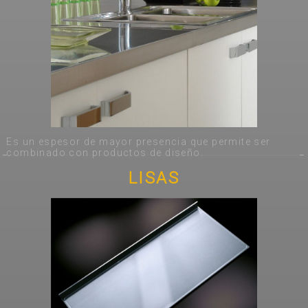
Es un espesor de mayor presencia que permite ser
combinado con productos de diseño.
LISAS