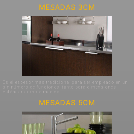
MESADAS 3CM
Es el espesor mas tradicional para ser empleado en un
sin número de funciones, tanto para dimensiones
estándar como a medida.
MESADAS 5CM