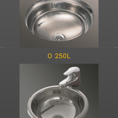
O 250L