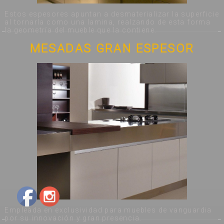
Estos espesores apuntan a desmaterializar la superficie
al tornarla como una lamina, realzando de esta forma
la geometría del mueble que la contiene.
MESADAS GRAN ESPESOR
Empleada en exclusividad para muebles de vanguardia
por su innovación y gran presencia.